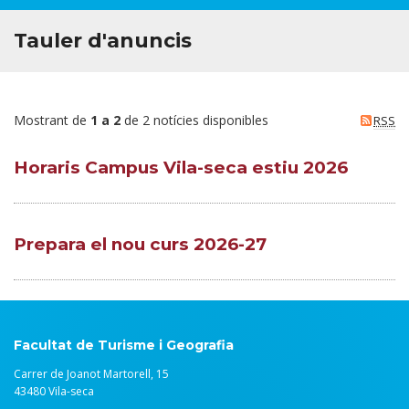
Tauler d'anuncis
Mostrant de
1 a 2
de 2 notícies disponibles
RSS
Horaris Campus Vila-seca estiu 2026
Prepara el nou curs 2026-27
Facultat de Turisme i Geografia
Carrer de Joanot Martorell, 15
43480 Vila-seca