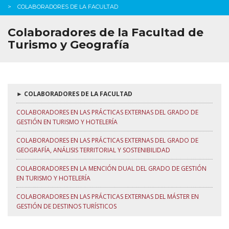
COLABORADORES DE LA FACULTAD
COLABORADORES EN LAS PRÁCTICAS EXTERNAS DE LOS MASTERS
SECUNDARIA
Colaboradores de la Facultad de
Turismo y Geografía
SERVICIOS
► COLABORADORES DE LA FACULTAD
COLABORADORES EN LAS PRÁCTICAS EXTERNAS DEL GRADO DE
GESTIÓN EN TURISMO Y HOTELERÍA
COLABORADORES EN LAS PRÁCTICAS EXTERNAS DEL GRADO DE
GEOGRAFÍA, ANÁLISIS TERRITORIAL Y SOSTENIBILIDAD
COLABORADORES EN LA MENCIÓN DUAL DEL GRADO DE GESTIÓN
EN TURISMO Y HOTELERÍA
COLABORADORES EN LAS PRÁCTICAS EXTERNAS DEL MÁSTER EN
GESTIÓN DE DESTINOS TURÍSTICOS