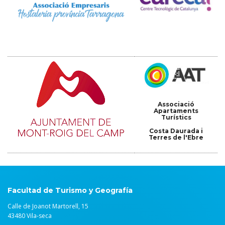
Associació
Apartaments
Turístics
Costa Daurada i
Terres de l'Ebre
Facultad de Turismo y Geografía
Calle de Joanot Martorell, 15
43480 Vila-seca