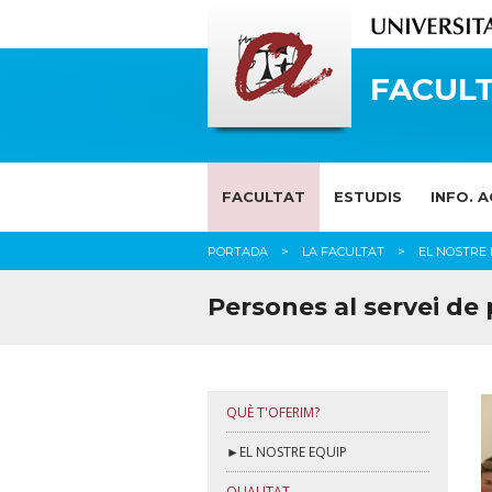
FACULT
FACULTAT
ESTUDIS
INFO. 
PORTADA
LA FACULTAT
EL NOSTRE 
Persones al servei de
QUÈ T'OFERIM?
►EL NOSTRE EQUIP
QUALITAT