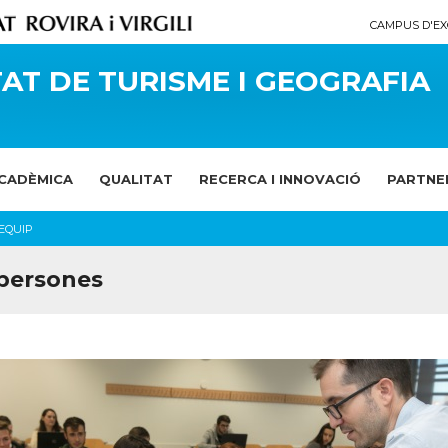
CAMPUS D'EX
AT DE TURISME I GEOGRAFIA
ACADÈMICA
QUALITAT
RECERCA I INNOVACIÓ
PARTNE
EQUIP
 persones