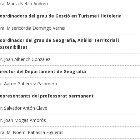
ra. Marta Nel-lo Andreu
oordinadora del grau de Gestió en Turisme i Hoteleria
ra. Misericòrdia Domingo Vernis
oordinador del grau de Geografia, Anàlisi Territorial i
ostenibilitat
r. Joan Alberich González
irector del Departament de Geografia
r. Aaron Gutiérrez Palomero
epresentants del professorat permanent
r. Salvador Antón Clavé
r. Joan Mogas Amorós
ra. M. Noemí Rabassa Figueras