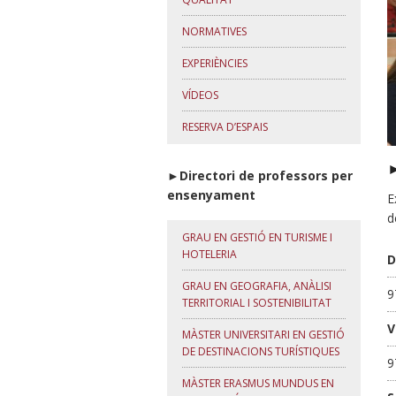
NORMATIVES
EXPERIÈNCIES
VÍDEOS
RESERVA D’ESPAIS
►Directori de professors per
ensenyament
E
d
GRAU EN GESTIÓ EN TURISME I
HOTELERIA
D
GRAU EN GEOGRAFIA, ANÀLISI
9
TERRITORIAL I SOSTENIBILITAT
V
MÀSTER UNIVERSITARI EN GESTIÓ
DE DESTINACIONS TURÍSTIQUES
9
MÀSTER ERASMUS MUNDUS EN