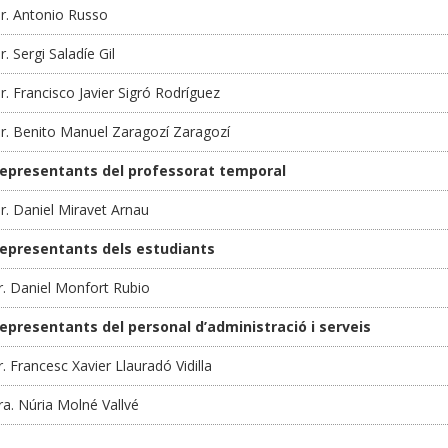
r. Antonio Russo
r. Sergi Saladíe Gil
r. Francisco Javier Sigró Rodríguez
r. Benito Manuel Zaragozí Zaragozí
epresentants del professorat temporal
r. Daniel Miravet Arnau
epresentants dels estudiants
r. Daniel Monfort Rubio
epresentants del personal d’administració i serveis
r. Francesc Xavier Llauradó Vidilla
ra. Núria Molné Vallvé