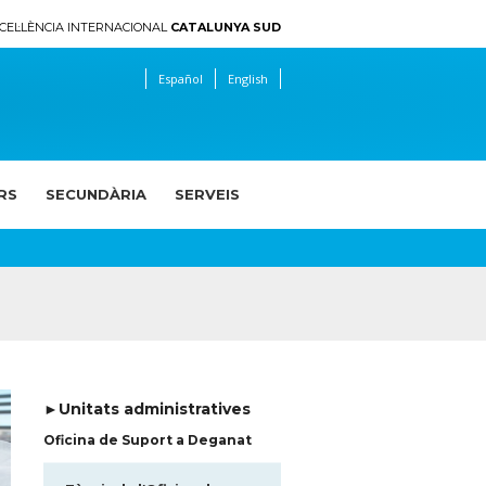
CEL·LÈNCIA INTERNACIONAL
CATALUNYA SUD
Español
English
RS
SECUNDÀRIA
SERVEIS
►Unitats administratives
Oficina de Suport a Deganat