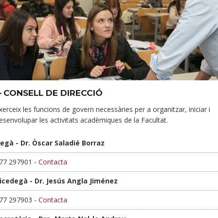
►CONSELL DE DIRECCIÓ
xerceix les funcions de govern necessàries per a organitzar, iniciar i
esenvolupar les activitats acadèmiques de la Facultat.
egà - Dr. Òscar Saladié Borraz
77 297901 -
Contacta
icedegà - Dr. Jesús Angla Jiménez
77 297903 -
Contacta